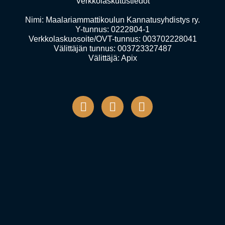
Verkkolaskutustiedot
Nimi: Maalariammattikoulun Kannatusyhdistys ry.
Y-tunnus: 0222804-1
Verkkolaskuosoite/OVT-tunnus: 003702228041
Välittäjän tunnus: 003723327487
Välittäjä: Apix