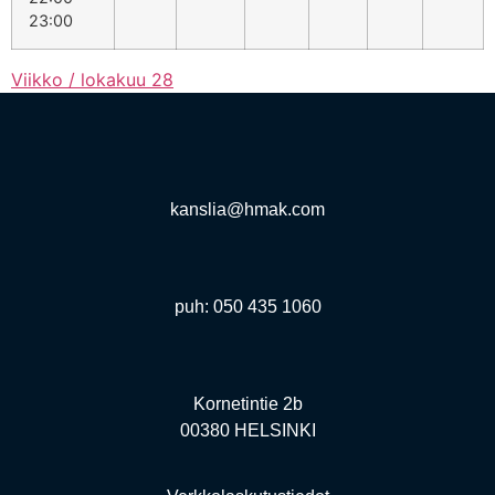
23:00
Viikko / lokakuu 28
kanslia@hmak.com
puh: 050 435 1060
Kornetintie 2b
00380 HELSINKI