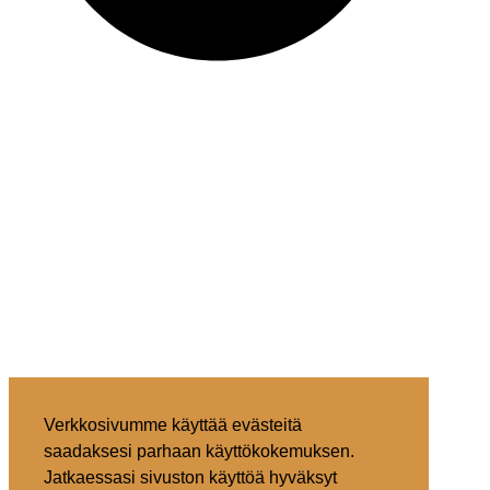
Verkkosivumme käyttää evästeitä
saadaksesi parhaan käyttökokemuksen.
Jatkaessasi sivuston käyttöä hyväksyt