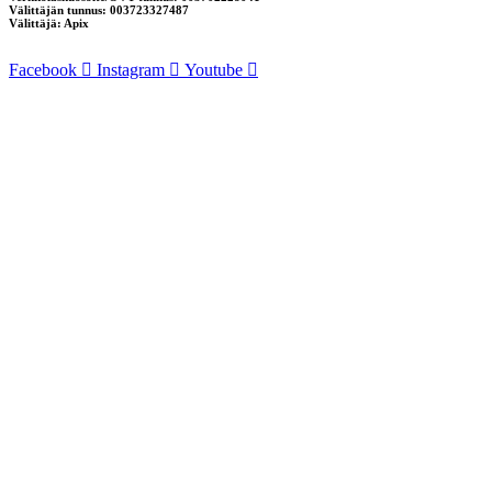
Välittäjän tunnus: 003723327487
Välittäjä: Apix
Facebook
Instagram
Youtube