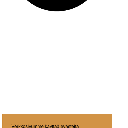
Verkkosivumme käyttää evästeitä