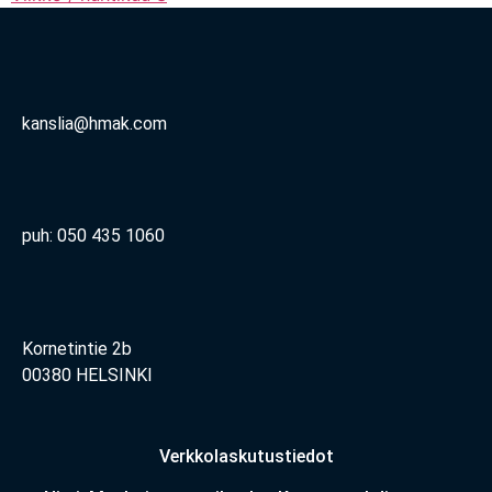
kanslia@hmak.com
puh: 050 435 1060
Kornetintie 2b
00380 HELSINKI
Verkkolaskutustiedot