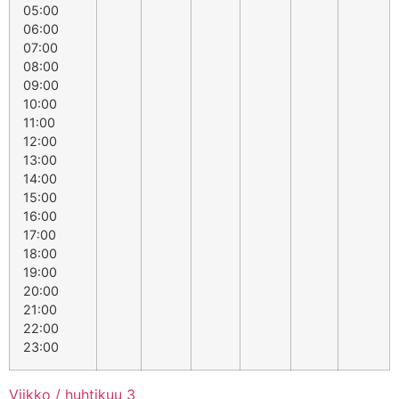
05:00
06:00
07:00
08:00
09:00
10:00
11:00
12:00
13:00
14:00
15:00
16:00
17:00
18:00
19:00
20:00
21:00
22:00
23:00
Viikko / huhtikuu 3