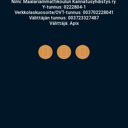
Nimi: Maalariammattikoulun Kannatusyhdistys ry.
Y-tunnus: 0222804-1
Verkkolaskuosoite/OVT-tunnus: 003702228041
Välittäjän tunnus: 003723327487
Välittäjä: Apix