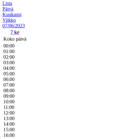
Lista
Päivä
Kuukausi
Viikko
07/06/2023
7
ke
Koko päivä
00:00
01:00
02:00
03:00
04:00
05:00
06:00
07:00
08:00
09:00
10:00
11:00
12:00
13:00
14:00
15:00
16:00