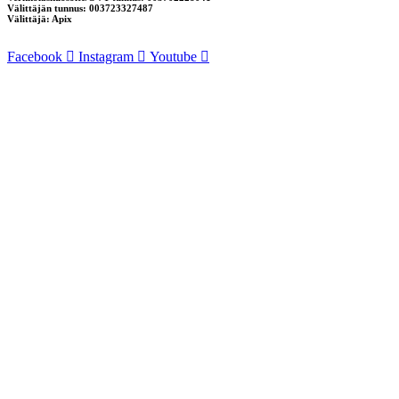
Välittäjän tunnus: 003723327487
Välittäjä: Apix
Facebook
Instagram
Youtube