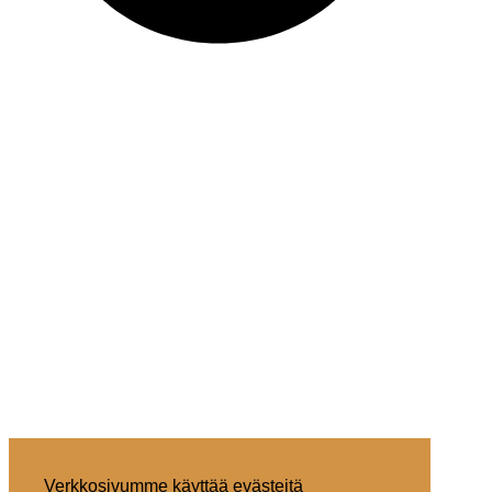
Verkkosivumme käyttää evästeitä