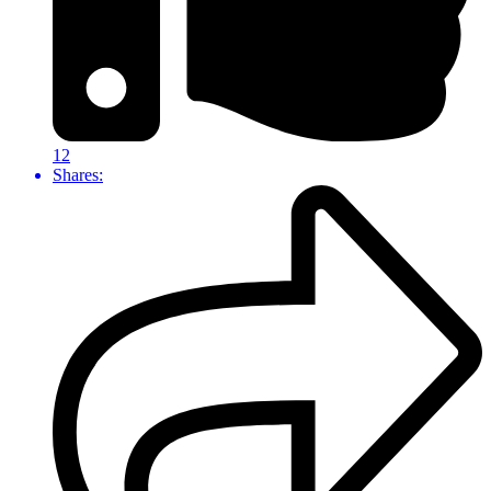
12
Shares: