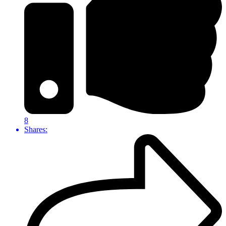
8
Shares: