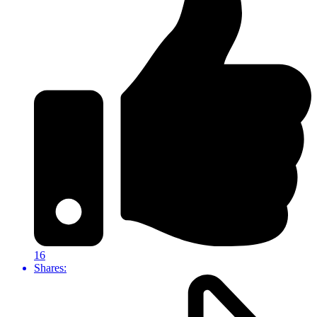
16
Shares: