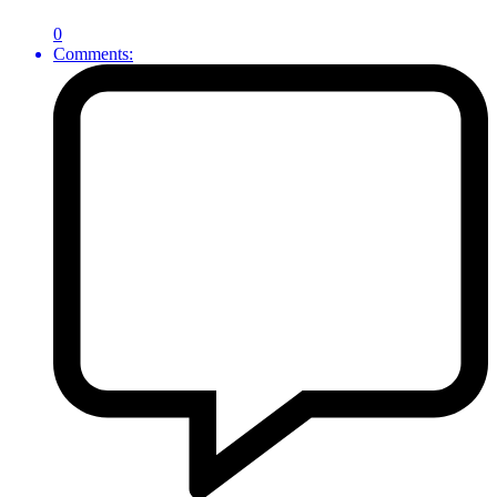
0
Comments: