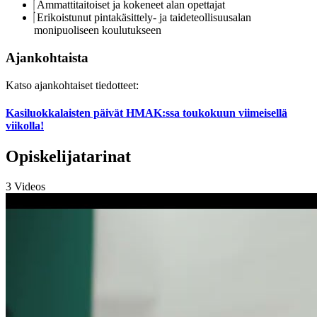
Ammattitaitoiset ja kokeneet alan opettajat
Erikoistunut pintakäsittely- ja taideteollisuusalan
monipuoliseen koulutukseen
Ajankohtaista
Katso ajankohtaiset tiedotteet:
Kasiluokkalaisten päivät HMAK:ssa toukokuun viimeisellä
viikolla!
Opiskelijatarinat
3 Videos