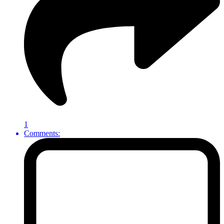
1
Comments: