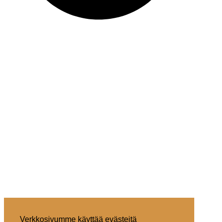
Verkkosivumme käyttää evästeitä