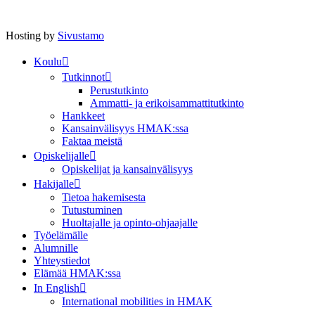
Hosting by
Sivustamo
Koulu
Tutkinnot
Perustutkinto
Ammatti- ja erikoisammattitutkinto
Hankkeet
Kansainvälisyys HMAK:ssa
Faktaa meistä
Opiskelijalle
Opiskelijat ja kansainvälisyys
Hakijalle
Tietoa hakemisesta
Tutustuminen
Huoltajalle ja opinto-ohjaajalle
Työelämälle
Alumnille
Yhteystiedot
Elämää HMAK:ssa
In English
International mobilities in HMAK