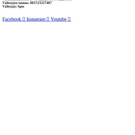
Välittäjän tunnus: 003723327487
Välittäjä: Apix
Facebook
Instagram
Youtube