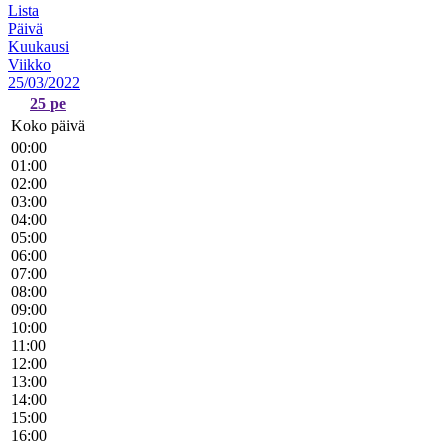
Lista
Päivä
Kuukausi
Viikko
25/03/2022
25
pe
Koko päivä
00:00
01:00
02:00
03:00
04:00
05:00
06:00
07:00
08:00
09:00
10:00
11:00
12:00
13:00
14:00
15:00
16:00