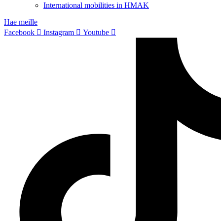
International mobilities in HMAK
Hae meille
Facebook
Instagram
Youtube