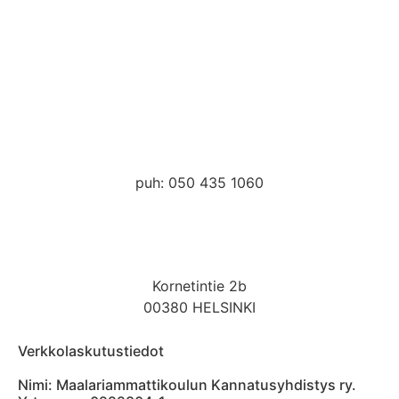
kanslia@hmak.com
puh: 050 435 1060
Kornetintie 2b
00380 HELSINKI
Verkkolaskutustiedot
Nimi: Maalariammattikoulun Kannatusyhdistys ry.