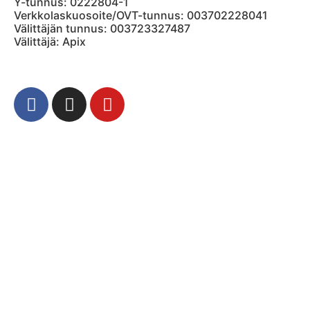
Y-tunnus: 0222804-1
Verkkolaskuosoite/OVT-tunnus: 003702228041
Välittäjän tunnus: 003723327487
Välittäjä: Apix