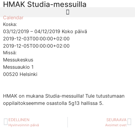
HMAK Studia-messuilla
Calendar
Koska:
03/12/2019 – 04/12/2019
Koko päivä
2019-12-03T00:00:00+02:00
2019-12-05T00:00:00+02:00
Missä:
Messukeskus
Messuaukio 1
00520 Helsinki
HMAK on mukana Studia-messuilla! Tule tutustumaan
oppilaitokseemme osastolla 5g13 hallissa 5.
EDELLINEN
SEURAAVA
Hyvinvoinnin päivä
Avoimet ovet