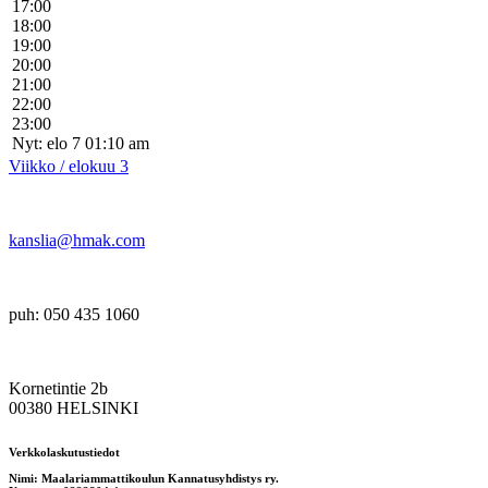
17:00
18:00
19:00
20:00
21:00
22:00
23:00
Nyt: elo 7 01:10 am
Viikko / elokuu 3
kanslia@hmak.com
puh: 050 435 1060
Kornetintie 2b
00380 HELSINKI
Verkkolaskutustiedot
Nimi: Maalariammattikoulun Kannatusyhdistys ry.