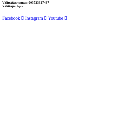
Välittäjän tunnus: 003723327487
Välittäjä: Apix
Facebook
Instagram
Youtube