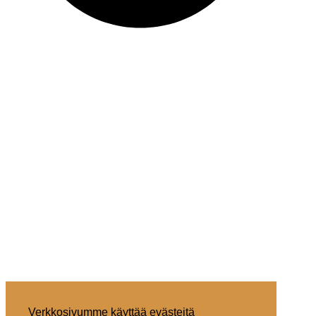
Verkkosivumme käyttää evästeitä