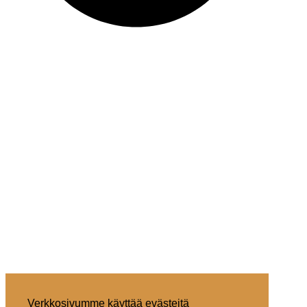
Verkkosivumme käyttää evästeitä