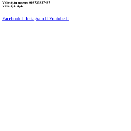
Välittäjän tunnus: 003723327487
Välittäjä: Apix
Facebook
Instagram
Youtube