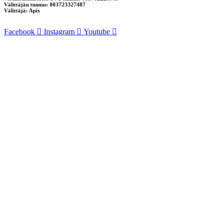
Välittäjän tunnus: 003723327487
Välittäjä: Apix
Facebook
Instagram
Youtube