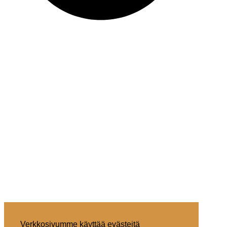
Verkkosivumme käyttää evästeitä