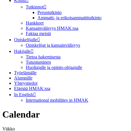
Koulu
Tutkinnot
Perustutkinto
Ammatti- ja erikoisammattitutkinto
Hankkeet
Kansainvälisyys HMAK:ssa
Faktaa meistä
Opiskelijalle
Opiskelijat ja kansainvälisyys
Hakijalle
Tietoa hakemisesta
Tutustuminen
Huoltajalle ja opinto-ohjaajalle
Työelämälle
Alumnille
Yhteystiedot
Elämää HMAK:ssa
In English
International mobilities in HMAK
Calendar
Viikko