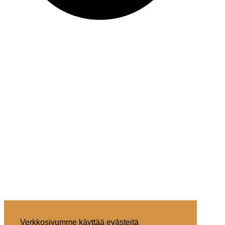
Verkkosivumme käyttää evästeitä