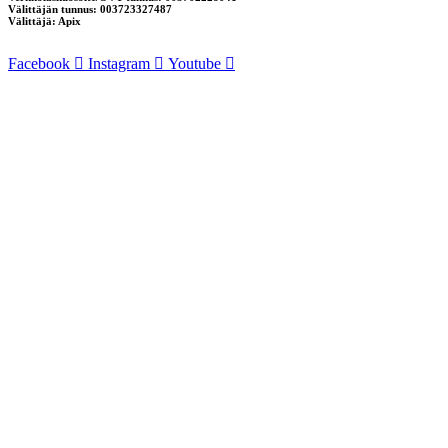
Välittäjän tunnus: 003723327487
Välittäjä: Apix
Facebook
Instagram
Youtube