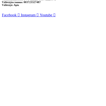
Välittäjän tunnus: 003723327487
Välittäjä: Apix
Facebook
Instagram
Youtube