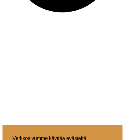
Verkkosivumme käyttää evästeitä