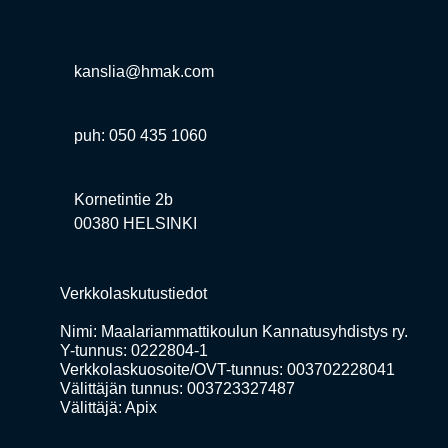
kanslia@hmak.com
puh: 050 435 1060
Kornetintie 2b
00380 HELSINKI
Verkkolaskutustiedot
Nimi: Maalariammattikoulun Kannatusyhdistys ry.
Y-tunnus: 0222804-1
Verkkolaskuosoite/OVT-tunnus: 003702228041
Välittäjän tunnus: 003723327487
Välittäjä: Apix