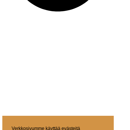
Verkkosivumme käyttää evästeitä