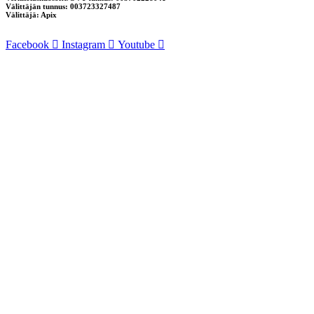
Välittäjän tunnus: 003723327487
Välittäjä: Apix
Facebook
Instagram
Youtube