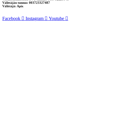
Välittäjän tunnus: 003723327487
Välittäjä: Apix
Facebook
Instagram
Youtube