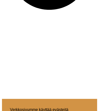
Verkkosivumme käyttää evästeitä