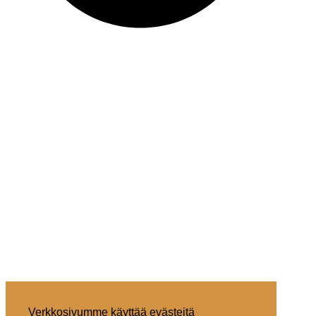
Verkkosivumme käyttää evästeitä