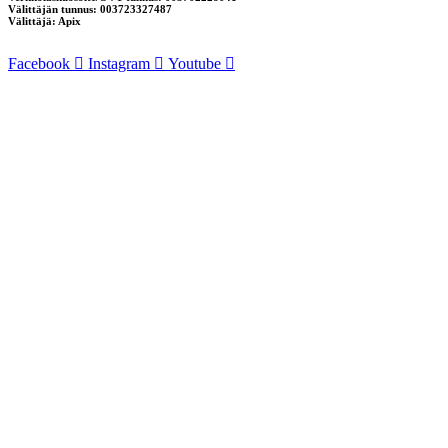
Välittäjän tunnus: 003723327487
Välittäjä: Apix
Facebook
Instagram
Youtube