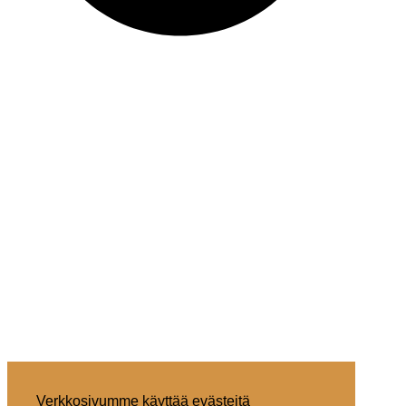
Verkkosivumme käyttää evästeitä