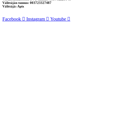
Välittäjän tunnus: 003723327487
Välittäjä: Apix
Facebook
Instagram
Youtube