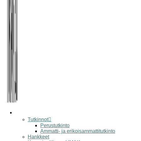
koulu
Tutkinnot
Perustutkinto
Ammatti- ja erikoisammattitutkinto
Hankkeet