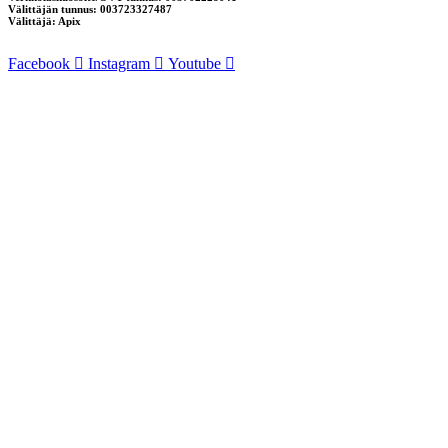
Välittäjän tunnus: 003723327487
Välittäjä: Apix
Facebook
Instagram
Youtube