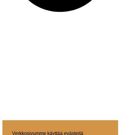
Verkkosivumme käyttää evästeitä