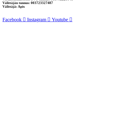
Välittäjän tunnus: 003723327487
Välittäjä: Apix
Facebook
Instagram
Youtube