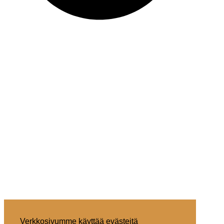
Verkkosivumme käyttää evästeitä