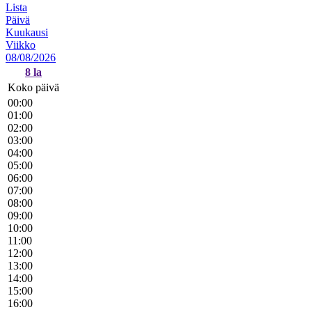
Lista
Päivä
Kuukausi
Viikko
08/08/2026
8
la
Koko päivä
00:00
01:00
02:00
03:00
04:00
05:00
06:00
07:00
08:00
09:00
10:00
11:00
12:00
13:00
14:00
15:00
16:00