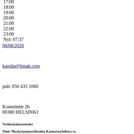
17:00
18:00
19:00
20:00
21:00
22:00
23:00
Nyt: 07:37
08/08/2026
kanslia@hmak.com
puh: 050 435 1060
Kornetintie 2b
00380 HELSINKI
Verkkolaskutustiedot
Nimi: Maalariammattikoulun Kannatusyhdistys ry.