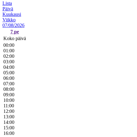
Lista
Päivä
Kuukausi
Viikko
07/08/2026
7
pe
Koko päivä
00:00
01:00
02:00
03:00
04:00
05:00
06:00
07:00
08:00
09:00
10:00
11:00
12:00
13:00
14:00
15:00
16:00