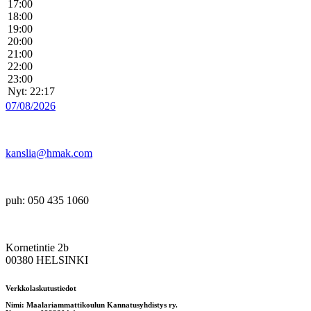
17:00
18:00
19:00
20:00
21:00
22:00
23:00
Nyt: 22:17
07/08/2026
kanslia@hmak.com
puh: 050 435 1060
Kornetintie 2b
00380 HELSINKI
Verkkolaskutustiedot
Nimi: Maalariammattikoulun Kannatusyhdistys ry.