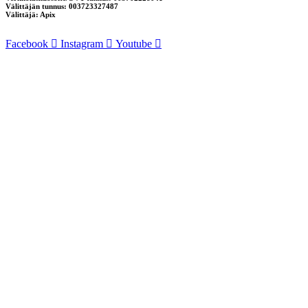
Välittäjän tunnus: 003723327487
Välittäjä: Apix
Facebook
Instagram
Youtube