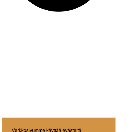
Verkkosivumme käyttää evästeitä