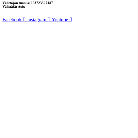
Välittäjän tunnus: 003723327487
Välittäjä: Apix
Facebook
Instagram
Youtube