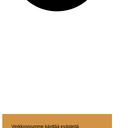
Verkkosivumme käyttää evästeitä