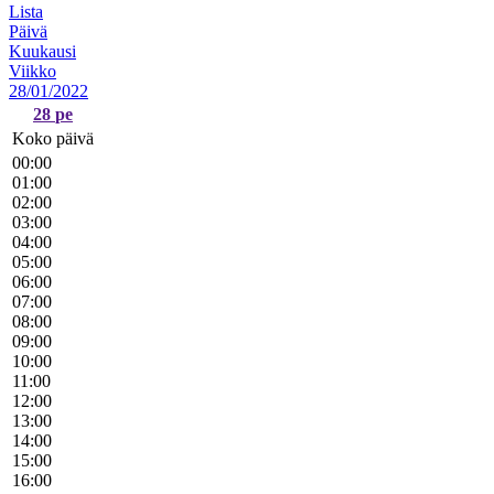
Lista
Päivä
Kuukausi
Viikko
28/01/2022
28
pe
Koko päivä
00:00
01:00
02:00
03:00
04:00
05:00
06:00
07:00
08:00
09:00
10:00
11:00
12:00
13:00
14:00
15:00
16:00