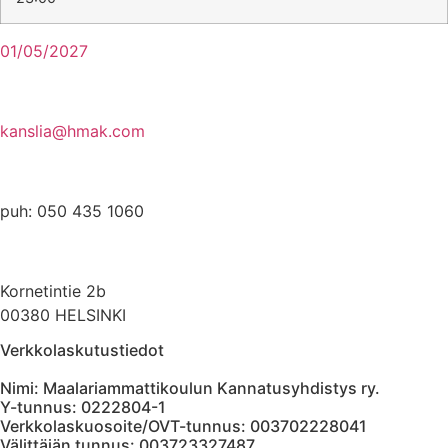
01/05/2027
kanslia@hmak.com
puh: 050 435 1060
Kornetintie 2b
00380 HELSINKI
Verkkolaskutustiedot
Nimi: Maalariammattikoulun Kannatusyhdistys ry.
Y-tunnus: 0222804-1
Verkkolaskuosoite/OVT-tunnus: 003702228041
Välittäjän tunnus: 003723327487