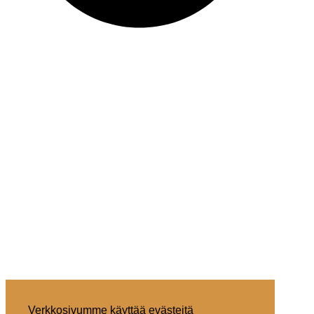
Verkkosivumme käyttää evästeitä