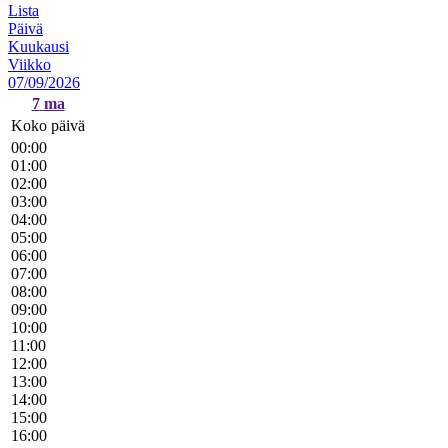
Lista
Päivä
Kuukausi
Viikko
07/09/2026
7
ma
Koko päivä
00:00
01:00
02:00
03:00
04:00
05:00
06:00
07:00
08:00
09:00
10:00
11:00
12:00
13:00
14:00
15:00
16:00