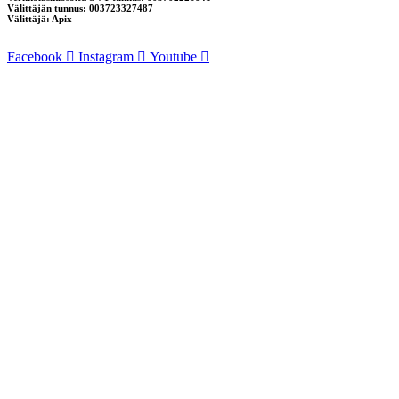
Välittäjän tunnus: 003723327487
Välittäjä: Apix
Facebook
Instagram
Youtube