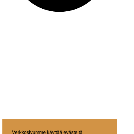
Verkkosivumme käyttää evästeitä