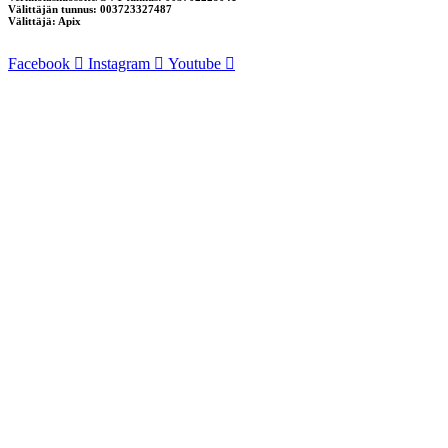
Välittäjän tunnus: 003723327487
Välittäjä: Apix
Facebook
Instagram
Youtube