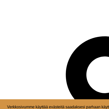
Verkkosivumme käyttää evästeitä saadaksesi parhaan käytt