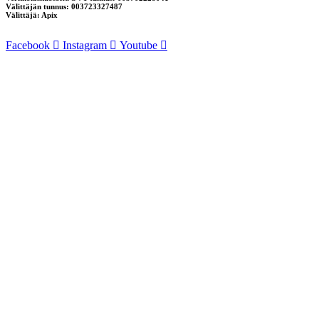
Välittäjän tunnus: 003723327487
Välittäjä: Apix
Facebook
Instagram
Youtube