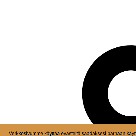
Verkkosivumme käyttää evästeitä saadaksesi parhaan käytt