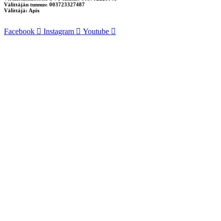
Välittäjän tunnus: 003723327487
Välittäjä: Apix
Facebook
Instagram
Youtube