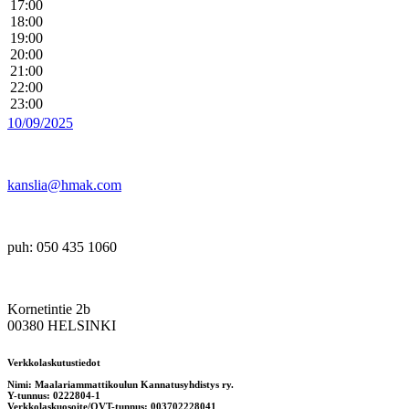
17:00
18:00
19:00
20:00
21:00
22:00
23:00
10/09/2025
kanslia@hmak.com
puh: 050 435 1060
Kornetintie 2b
00380 HELSINKI
Verkkolaskutustiedot
Nimi: Maalariammattikoulun Kannatusyhdistys ry.
Y-tunnus: 0222804-1
Verkkolaskuosoite/OVT-tunnus: 003702228041