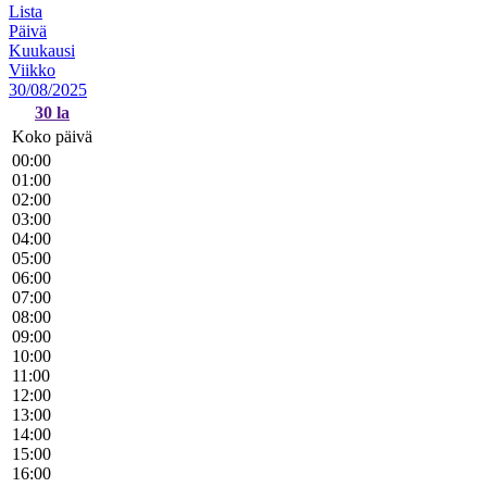
Lista
Päivä
Kuukausi
Viikko
30/08/2025
30
la
Koko päivä
00:00
01:00
02:00
03:00
04:00
05:00
06:00
07:00
08:00
09:00
10:00
11:00
12:00
13:00
14:00
15:00
16:00