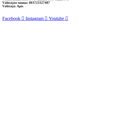
Välittäjän tunnus: 003723327487
Välittäjä: Apix
Facebook
Instagram
Youtube