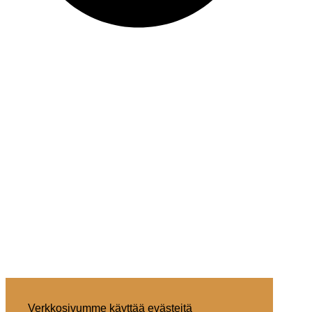
Verkkosivumme käyttää evästeitä