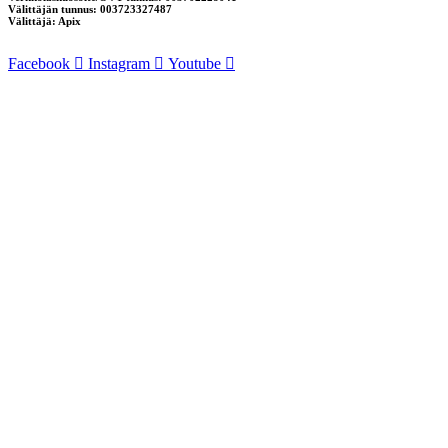
Välittäjän tunnus: 003723327487
Välittäjä: Apix
Facebook
Instagram
Youtube