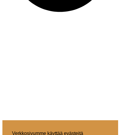
Verkkosivumme käyttää evästeitä