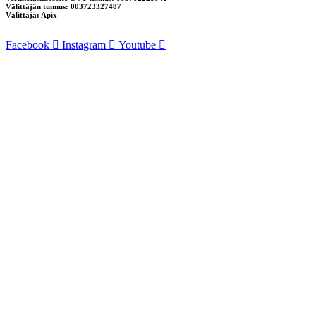
Välittäjän tunnus: 003723327487
Välittäjä: Apix
Facebook
Instagram
Youtube