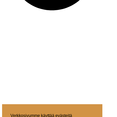
Verkkosivumme käyttää evästeitä