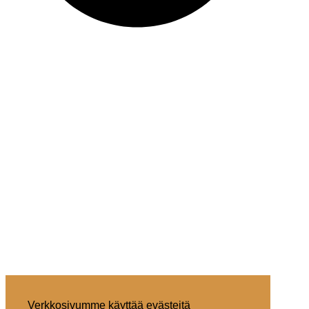
Verkkosivumme käyttää evästeitä