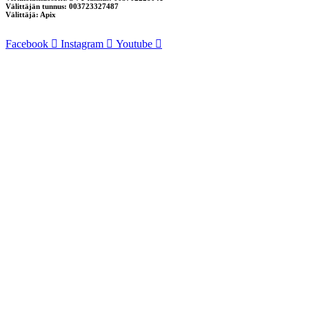
Välittäjän tunnus: 003723327487
Välittäjä: Apix
Facebook
Instagram
Youtube