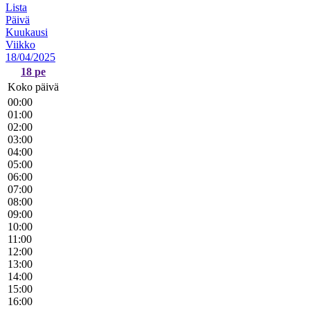
Lista
Päivä
Kuukausi
Viikko
18/04/2025
18
pe
Koko päivä
00:00
01:00
02:00
03:00
04:00
05:00
06:00
07:00
08:00
09:00
10:00
11:00
12:00
13:00
14:00
15:00
16:00