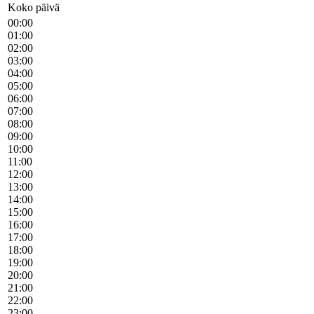
Koko päivä
00:00
01:00
02:00
03:00
04:00
05:00
06:00
07:00
08:00
09:00
10:00
11:00
12:00
13:00
14:00
15:00
16:00
17:00
18:00
19:00
20:00
21:00
22:00
23:00