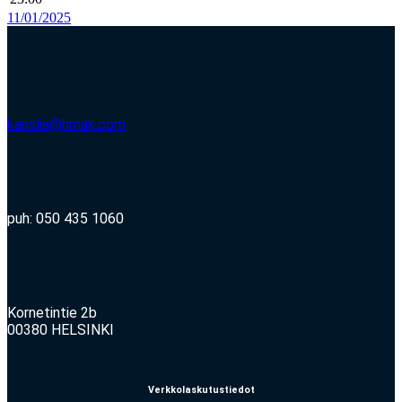
11/01/2025
kanslia@hmak.com
puh: 050 435 1060
Kornetintie 2b
00380 HELSINKI
Verkkolaskutustiedot