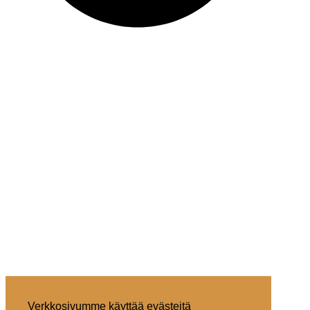
Verkkosivumme käyttää evästeitä