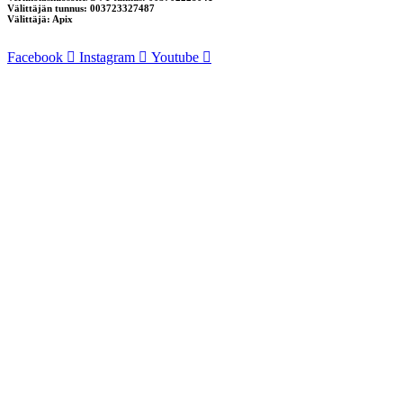
Välittäjän tunnus: 003723327487
Välittäjä: Apix
Facebook
Instagram
Youtube