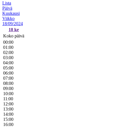
Lista
Päivä
Kuukausi
Viikko
18/09/2024
18
ke
Koko päivä
00:00
01:00
02:00
03:00
04:00
05:00
06:00
07:00
08:00
09:00
10:00
11:00
12:00
13:00
14:00
15:00
16:00