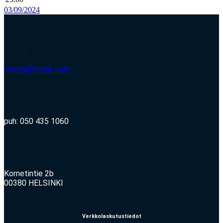
03/09/2024
kanslia@hmak.com
puh: 050 435 1060
Kornetintie 2b
00380 HELSINKI
Verkkolaskutustiedot