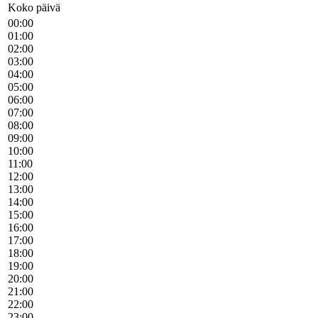
Koko päivä
00:00
01:00
02:00
03:00
04:00
05:00
06:00
07:00
08:00
09:00
10:00
11:00
12:00
13:00
14:00
15:00
16:00
17:00
18:00
19:00
20:00
21:00
22:00
23:00