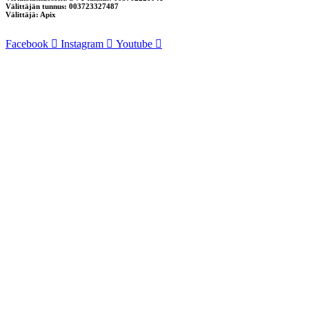
Välittäjän tunnus: 003723327487
Välittäjä: Apix
Facebook
Instagram
Youtube