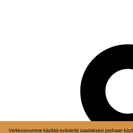
Verkkosivumme käyttää evästeitä saadaksesi parhaan käytt