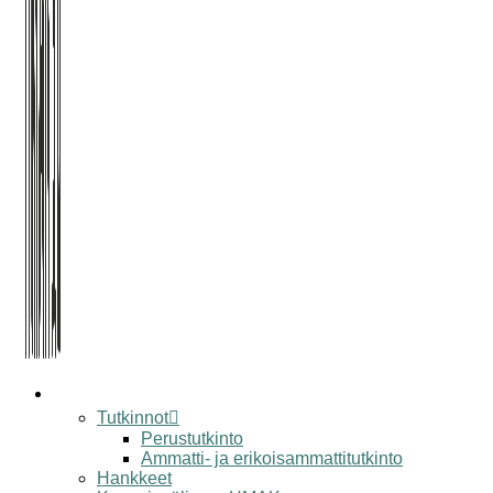
koulu
Tutkinnot
Perustutkinto
Ammatti- ja erikoisammattitutkinto
Hankkeet