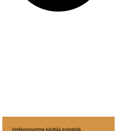
Verkkosivumme käyttää evästeitä