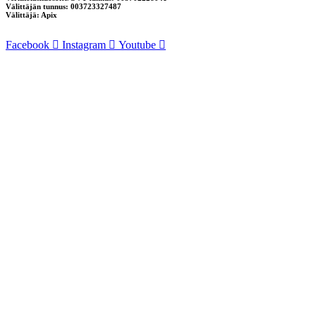
Välittäjän tunnus: 003723327487
Välittäjä: Apix
Facebook
Instagram
Youtube