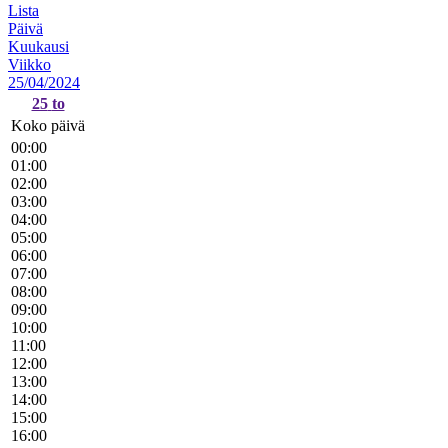
Lista
Päivä
Kuukausi
Viikko
25/04/2024
25
to
Koko päivä
00:00
01:00
02:00
03:00
04:00
05:00
06:00
07:00
08:00
09:00
10:00
11:00
12:00
13:00
14:00
15:00
16:00