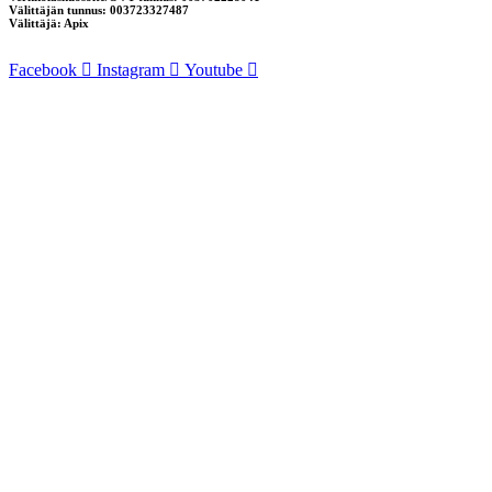
Välittäjän tunnus: 003723327487
Välittäjä: Apix
Facebook
Instagram
Youtube