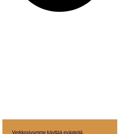
Verkkosivumme käyttää evästeitä