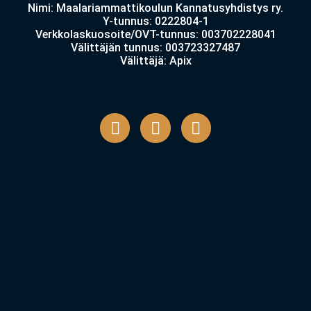
Nimi: Maalariammattikoulun Kannatusyhdistys ry.
Y-tunnus: 0222804-1
Verkkolaskuosoite/OVT-tunnus: 003702228041
Välittäjän tunnus: 003723327487
Välittäjä: Apix