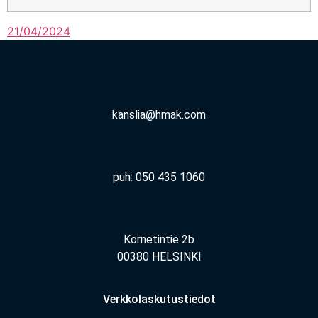
21/04/2024
kanslia@hmak.com
puh: 050 435 1060
Kornetintie 2b
00380 HELSINKI
Verkkolaskutustiedot