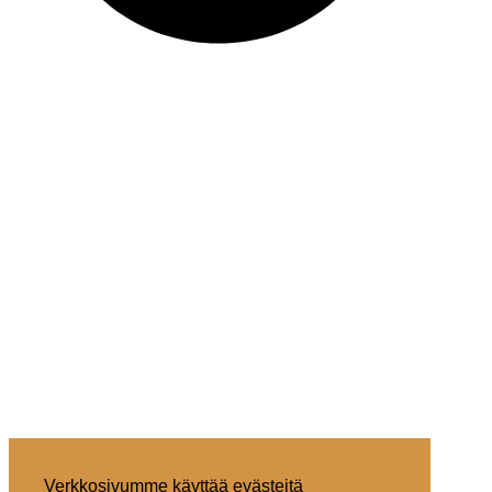
Verkkosivumme käyttää evästeitä