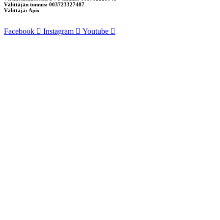
Välittäjän tunnus: 003723327487
Välittäjä: Apix
Facebook
Instagram
Youtube