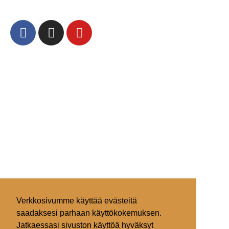
Verkkosivumme käyttää evästeitä
saadaksesi parhaan käyttökokemuksen.
Jatkaessasi sivuston käyttöä hyväksyt