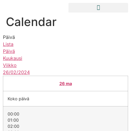
Calendar
Päivä
Lista
Päivä
Kuukausi
Viikko
26/02/2024
26
ma
Koko päivä
00:00
01:00
02:00