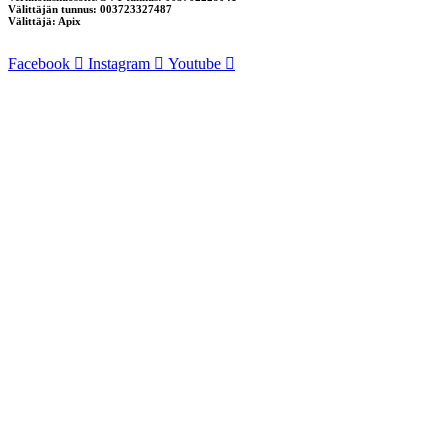
Välittäjän tunnus: 003723327487
Välittäjä: Apix
Facebook
Instagram
Youtube