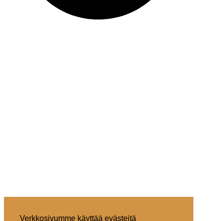
Verkkosivumme käyttää evästeitä