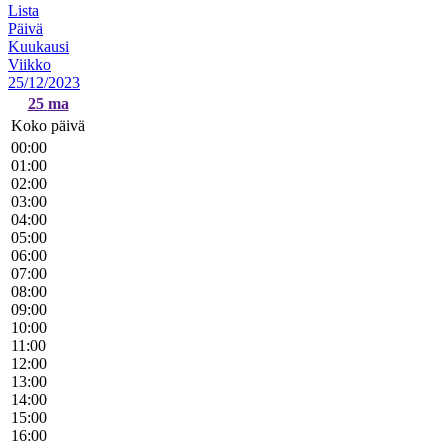
Lista
Päivä
Kuukausi
Viikko
25/12/2023
25
ma
Koko päivä
00:00
01:00
02:00
03:00
04:00
05:00
06:00
07:00
08:00
09:00
10:00
11:00
12:00
13:00
14:00
15:00
16:00