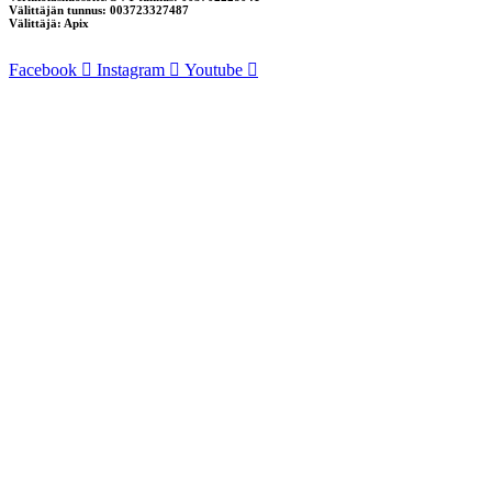
Välittäjän tunnus: 003723327487
Välittäjä: Apix
Facebook
Instagram
Youtube