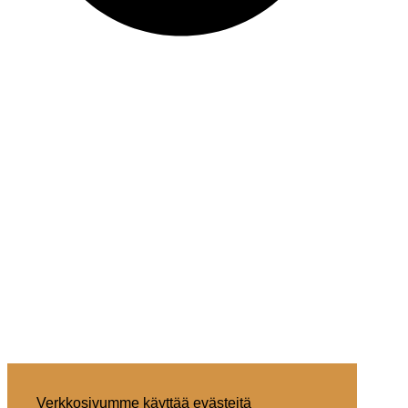
Verkkosivumme käyttää evästeitä