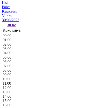
Lista
Päivä
Kuukausi
Viikko
30/08/2023
30
ke
Koko päivä
00:00
01:00
02:00
03:00
04:00
05:00
06:00
07:00
08:00
09:00
10:00
11:00
12:00
13:00
14:00
15:00
16:00