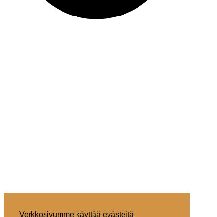
Verkkosivumme käyttää evästeitä