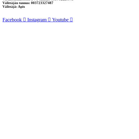
Välittäjän tunnus: 003723327487
Välittäjä: Apix
Facebook
Instagram
Youtube