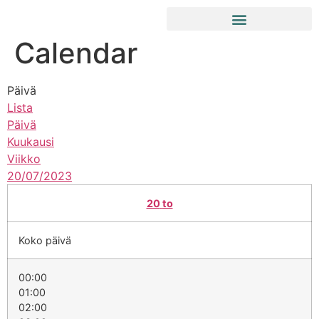
Calendar
Päivä
Lista
Päivä
Kuukausi
Viikko
20/07/2023
20
to
Koko päivä
00:00
01:00
02:00